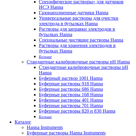
Специфические растворы» для датчиков
ИСЭ Hanna
Газонаполненные датчики Hanna
Универсальные растворы для очистки
электрода в бутылках Hanna
Растворы для заправки электродов в
бутылках Hanna
Специальные чистящие растворы Hanna
Растворы для хранения электродов в
бутылках Hanna
Больше
Стандартные калибровочные растворы pH Hanna
Стандартные калибровочные растворы pH
Hanna
Буферный раствор 1001 Hanna
Буферные растворы 918 Hanna
Буферные растворы 686 Hanna
Буферные растворы 168 Hanna
Буферные растворы 401 Hanna
Буферные растворы 701 Hanna
Буферные растворы 820 и 830 Hanna
Больше
Каталог
Hanna Instruments
Буферные растворы Hanna Instruments