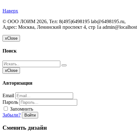
Наверх
©
ООО ЛОИМ
2026, Тел:
8(495)6498195 lab@6498195.ru
,
Адрес:
Москва, Ленинский проспект 4, стр 1а
admin@localhost
x
Close
Поиск
x
Close
Авторизация
Email
Пароль
Запомнить
Забыли?
Войти
Сменить дизайн