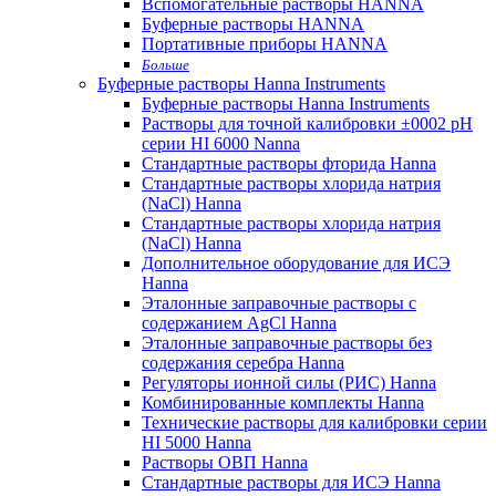
Вспомогательные растворы HANNA
Буферные растворы HANNA
Портативные приборы HANNA
Больше
Буферные растворы Hanna Instruments
Буферные растворы Hanna Instruments
Растворы для точной калибровки ±0002 pH
серии HI 6000 Nanna
Стандартные растворы фторида Hanna
Стандартные растворы хлорида натрия
(NaCl) Hanna
Стандартные растворы хлорида натрия
(NaCl) Hanna
Дополнительное оборудование для ИСЭ
Hanna
Эталонные заправочные растворы с
содержанием AgCl Hanna
Эталонные заправочные растворы без
содержания серебра Hanna
Регуляторы ионной силы (РИС) Hanna
Комбинированные комплекты Hanna
Технические растворы для калибровки серии
HI 5000 Hanna
Растворы ОВП Hanna
Стандартные растворы для ИСЭ Hanna