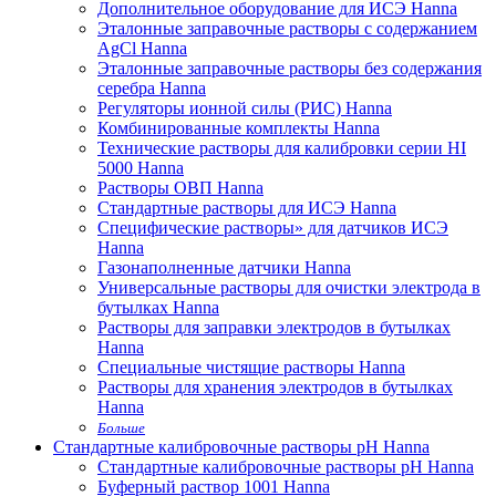
Дополнительное оборудование для ИСЭ Hanna
Эталонные заправочные растворы с содержанием
AgCl Hanna
Эталонные заправочные растворы без содержания
серебра Hanna
Регуляторы ионной силы (РИС) Hanna
Комбинированные комплекты Hanna
Технические растворы для калибровки серии HI
5000 Hanna
Растворы ОВП Hanna
Стандартные растворы для ИСЭ Hanna
Специфические растворы» для датчиков ИСЭ
Hanna
Газонаполненные датчики Hanna
Универсальные растворы для очистки электрода в
бутылках Hanna
Растворы для заправки электродов в бутылках
Hanna
Специальные чистящие растворы Hanna
Растворы для хранения электродов в бутылках
Hanna
Больше
Стандартные калибровочные растворы pH Hanna
Стандартные калибровочные растворы pH Hanna
Буферный раствор 1001 Hanna