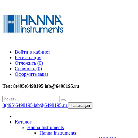
Войти в кабинет
Регистрация
Отложить (
0
)
Сравнить (
0
)
Оформить заказ
Тел: 8(495)6498195 lab@6498195.ru
8(495)6498195 lab@6498195.ru
Навигация
Каталог
Hanna Instruments
Hanna Instruments