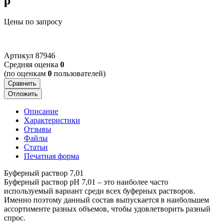
p
Цены по запросу
Артикул
87946
Cредняя оценка
0
(по оценкам
0
пользователей)
Сравнить
Отложить
Описание
Характеристики
Отзывы
Файлы
Статьи
Печатная форма
Буферный раствор 7,01
Буферный раствор pH 7,01 – это наиболее часто
используемый вариант среди всех буферных растворов.
Именно поэтому данный состав выпускается в наибольшем
ассортименте разных объемов, чтобы удовлетворить разный
спрос.