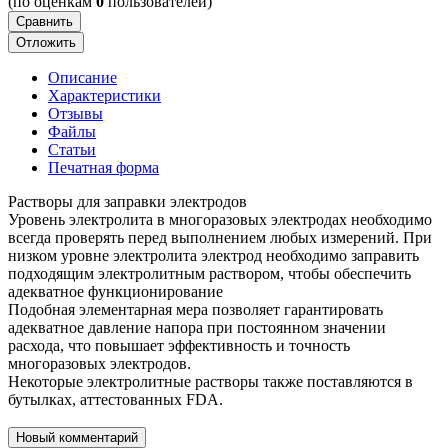
(по оценкам
0
пользователей)
Сравнить
Отложить
Описание
Характеристики
Отзывы
Файлы
Статьи
Печатная форма
Растворы для заправки электродов
Уровень электролита в многоразовых электродах необходимо
всегда проверять перед выполнением любых измерений. При
низком уровне электролита электрод необходимо заправить
подходящим электролитным раствором, чтобы обеспечить
адекватное функционирование
Подобная элементарная мера позволяет гарантировать
адекватное давление напора при постоянном значении
расхода, что повышает эффективность и точность
многоразовых электродов.
Некоторые электролитные растворы также поставляются в
бутылках, аттестованных FDA.
Новый комментарий