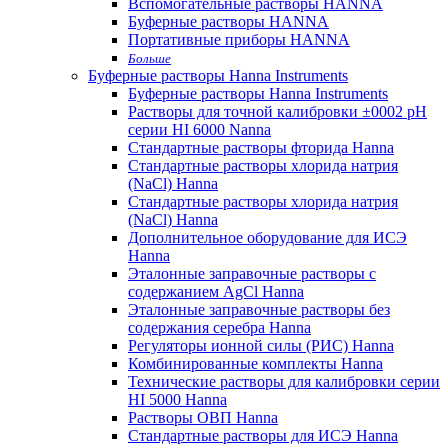
Вспомогательные растворы HANNA
Буферные растворы HANNA
Портативные приборы HANNA
Больше
Буферные растворы Hanna Instruments
Буферные растворы Hanna Instruments
Растворы для точной калибровки ±0002 pH
серии HI 6000 Nanna
Стандартные растворы фторида Hanna
Стандартные растворы хлорида натрия
(NaCl) Hanna
Стандартные растворы хлорида натрия
(NaCl) Hanna
Дополнительное оборудование для ИСЭ
Hanna
Эталонные заправочные растворы с
содержанием AgCl Hanna
Эталонные заправочные растворы без
содержания серебра Hanna
Регуляторы ионной силы (РИС) Hanna
Комбинированные комплекты Hanna
Технические растворы для калибровки серии
HI 5000 Hanna
Растворы ОВП Hanna
Стандартные растворы для ИСЭ Hanna