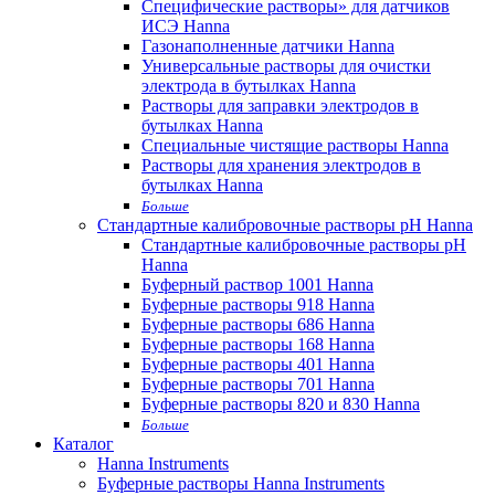
Специфические растворы» для датчиков
ИСЭ Hanna
Газонаполненные датчики Hanna
Универсальные растворы для очистки
электрода в бутылках Hanna
Растворы для заправки электродов в
бутылках Hanna
Специальные чистящие растворы Hanna
Растворы для хранения электродов в
бутылках Hanna
Больше
Стандартные калибровочные растворы pH Hanna
Стандартные калибровочные растворы pH
Hanna
Буферный раствор 1001 Hanna
Буферные растворы 918 Hanna
Буферные растворы 686 Hanna
Буферные растворы 168 Hanna
Буферные растворы 401 Hanna
Буферные растворы 701 Hanna
Буферные растворы 820 и 830 Hanna
Больше
Каталог
Hanna Instruments
Буферные растворы Hanna Instruments