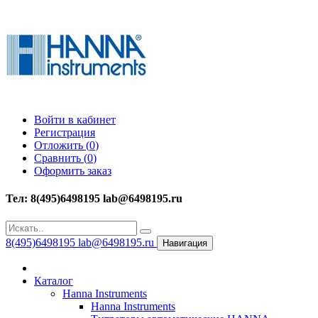
Войти в кабинет
Регистрация
Отложить (
0
)
Сравнить (
0
)
Оформить заказ
Тел: 8(495)6498195 lab@6498195.ru
8(495)6498195 lab@6498195.ru
Навигация
Каталог
Hanna Instruments
Hanna Instruments