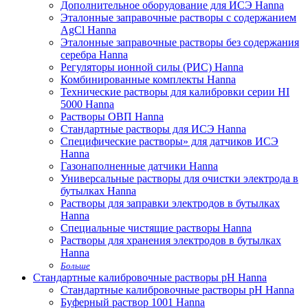
Дополнительное оборудование для ИСЭ Hanna
Эталонные заправочные растворы с содержанием
AgCl Hanna
Эталонные заправочные растворы без содержания
серебра Hanna
Регуляторы ионной силы (РИС) Hanna
Комбинированные комплекты Hanna
Технические растворы для калибровки серии HI
5000 Hanna
Растворы ОВП Hanna
Стандартные растворы для ИСЭ Hanna
Специфические растворы» для датчиков ИСЭ
Hanna
Газонаполненные датчики Hanna
Универсальные растворы для очистки электрода в
бутылках Hanna
Растворы для заправки электродов в бутылках
Hanna
Специальные чистящие растворы Hanna
Растворы для хранения электродов в бутылках
Hanna
Больше
Стандартные калибровочные растворы pH Hanna
Стандартные калибровочные растворы pH Hanna
Буферный раствор 1001 Hanna