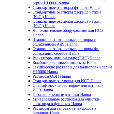
серии HI 6000 Nanna
Стандартные растворы фторида Hanna
Стандартные растворы хлорида натрия
(NaCl) Hanna
Стандартные растворы хлорида натрия
(NaCl) Hanna
Дополнительное оборудование для ИСЭ
Hanna
Эталонные заправочные растворы с
содержанием AgCl Hanna
Эталонные заправочные растворы без
содержания серебра Hanna
Регуляторы ионной силы (РИС) Hanna
Комбинированные комплекты Hanna
Технические растворы для калибровки серии
HI 5000 Hanna
Растворы ОВП Hanna
Стандартные растворы для ИСЭ Hanna
Специфические растворы» для датчиков
ИСЭ Hanna
Газонаполненные датчики Hanna
Универсальные растворы для очистки
электрода в бутылках Hanna
Растворы для заправки электродов в
бутылках Hanna