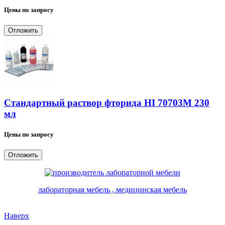
Цены по запросу
Отложить
Стандартный раствор фторида HI 70703M 230
мл
Цены по запросу
Отложить
лабораторная мебель , медицинская мебель
Наверх