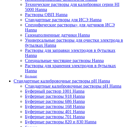
Технические растворы для калибровки серии HI
5000 Hanna
Растворы ОВП Hanna
Стандартные растворы для ИСЭ Hanna
Специфические растворы» для датчиков ИСЭ
Hanna
Газонаполненные датчики Hanna
Универсальные растворы для очистки электрода в
бутылках Hanna
Растворы для заправки электродов в бутылках
Hanna
Специальные чистящие растворы Hanna
Растворы для хранения электродов в бутылках
Hanna
Больше
Стандартные калибровочные растворы pH Hanna
Стандартные калибровочные растворы pH Hanna
Буферный раствор 1001 Hanna
Буферные растворы 918 Hanna
Буферные растворы 686 Hanna
Буферные растворы 168 Hanna
Буферные растворы 401 Hanna
Буферные растворы 701 Hanna
Буферные растворы 820 и 830 Hanna