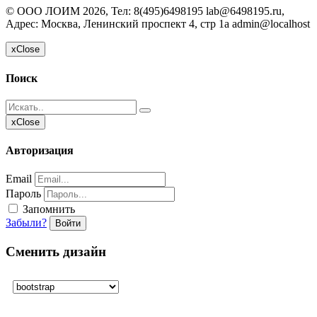
©
ООО ЛОИМ
2026, Тел:
8(495)6498195 lab@6498195.ru
,
Адрес:
Москва, Ленинский проспект 4, стр 1а
admin@localhost
x
Close
Поиск
x
Close
Авторизация
Email
Пароль
Запомнить
Забыли?
Войти
Сменить дизайн