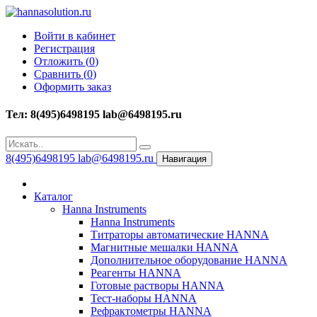
Войти в кабинет
Регистрация
Отложить (
0
)
Сравнить (
0
)
Оформить заказ
Тел: 8(495)6498195 lab@6498195.ru
8(495)6498195 lab@6498195.ru
Навигация
Каталог
Hanna Instruments
Hanna Instruments
Титраторы автоматические HANNA
Магнитные мешалки HANNA
Дополнительное оборудование HANNA
Реагенты HANNA
Готовые растворы HANNA
Тест-наборы HANNA
Рефрактометры HANNA