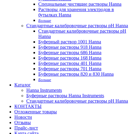
Специальные чистящие растворы Hanna
Растворы для хранения электродов в
бутылках Hanna
Больше
Стандартные калибровочные растворы pH Hanna
Стандартные калибровочные растворы pH
Hanna
Буферный раствор 1001 Hanna
Буферные растворы 918 Hanna
Буферные растворы 686 Hanna
Буферные растворы 168 Hanna
Буферные растворы 401 Hanna
Буферные растворы 701 Hanna
Буферные растворы 820 и 830 Hanna
Больше
Каталог
Hanna Instruments
Буферные растворы Hanna Instruments
Стандартные калибровочные растворы pH Hanna
КОНТАКТЫ
Отложенные товары
Новости
Отзывы
Прайс-лист
Карта сайта