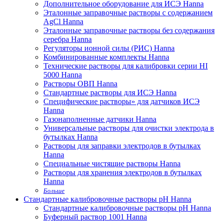
Дополнительное оборудование для ИСЭ Hanna
Эталонные заправочные растворы с содержанием
AgCl Hanna
Эталонные заправочные растворы без содержания
серебра Hanna
Регуляторы ионной силы (РИС) Hanna
Комбинированные комплекты Hanna
Технические растворы для калибровки серии HI
5000 Hanna
Растворы ОВП Hanna
Стандартные растворы для ИСЭ Hanna
Специфические растворы» для датчиков ИСЭ
Hanna
Газонаполненные датчики Hanna
Универсальные растворы для очистки электрода в
бутылках Hanna
Растворы для заправки электродов в бутылках
Hanna
Специальные чистящие растворы Hanna
Растворы для хранения электродов в бутылках
Hanna
Больше
Стандартные калибровочные растворы pH Hanna
Стандартные калибровочные растворы pH Hanna
Буферный раствор 1001 Hanna