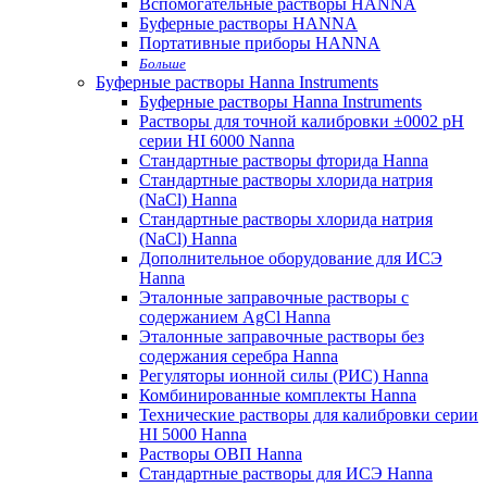
Вспомогательные растворы HANNA
Буферные растворы HANNA
Портативные приборы HANNA
Больше
Буферные растворы Hanna Instruments
Буферные растворы Hanna Instruments
Растворы для точной калибровки ±0002 pH
серии HI 6000 Nanna
Стандартные растворы фторида Hanna
Стандартные растворы хлорида натрия
(NaCl) Hanna
Стандартные растворы хлорида натрия
(NaCl) Hanna
Дополнительное оборудование для ИСЭ
Hanna
Эталонные заправочные растворы с
содержанием AgCl Hanna
Эталонные заправочные растворы без
содержания серебра Hanna
Регуляторы ионной силы (РИС) Hanna
Комбинированные комплекты Hanna
Технические растворы для калибровки серии
HI 5000 Hanna
Растворы ОВП Hanna
Стандартные растворы для ИСЭ Hanna