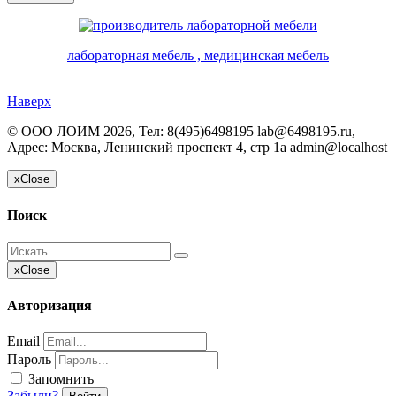
лабораторная мебель , медицинская мебель
Наверх
©
ООО ЛОИМ
2026, Тел:
8(495)6498195 lab@6498195.ru
,
Адрес:
Москва, Ленинский проспект 4, стр 1а
admin@localhost
x
Close
Поиск
x
Close
Авторизация
Email
Пароль
Запомнить
Забыли?