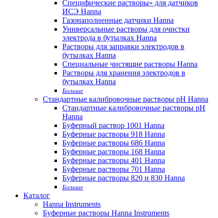
Специфические растворы» для датчиков
ИСЭ Hanna
Газонаполненные датчики Hanna
Универсальные растворы для очистки
электрода в бутылках Hanna
Растворы для заправки электродов в
бутылках Hanna
Специальные чистящие растворы Hanna
Растворы для хранения электродов в
бутылках Hanna
Больше
Стандартные калибровочные растворы pH Hanna
Стандартные калибровочные растворы pH
Hanna
Буферный раствор 1001 Hanna
Буферные растворы 918 Hanna
Буферные растворы 686 Hanna
Буферные растворы 168 Hanna
Буферные растворы 401 Hanna
Буферные растворы 701 Hanna
Буферные растворы 820 и 830 Hanna
Больше
Каталог
Hanna Instruments
Буферные растворы Hanna Instruments