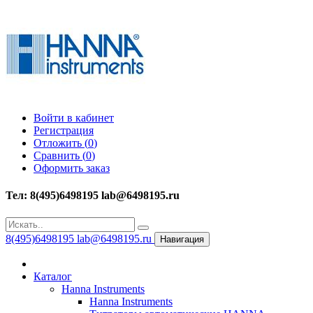
Войти в кабинет
Регистрация
Отложить (
0
)
Сравнить (
0
)
Оформить заказ
Тел: 8(495)6498195 lab@6498195.ru
8(495)6498195 lab@6498195.ru
Навигация
Каталог
Hanna Instruments
Hanna Instruments